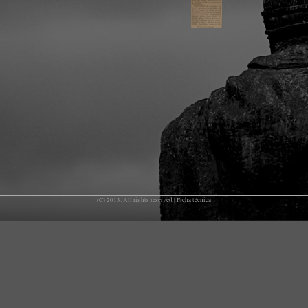
(C) 2013. All rights reserved |
Ficha técnica