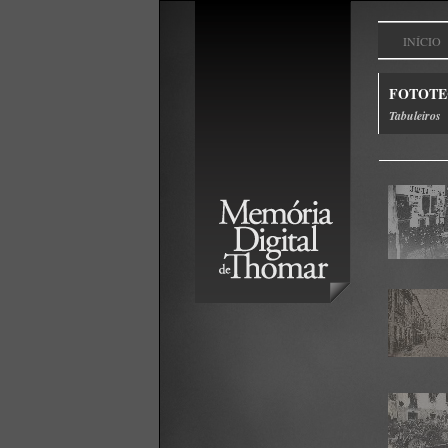
INÍCIO
FOTOTE
Tabuleiros